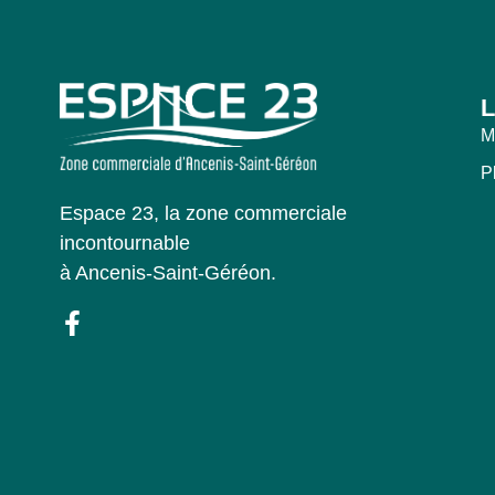
L
M
P
Espace 23, la zone commerciale
incontournable
à Ancenis-Saint-Géréon.