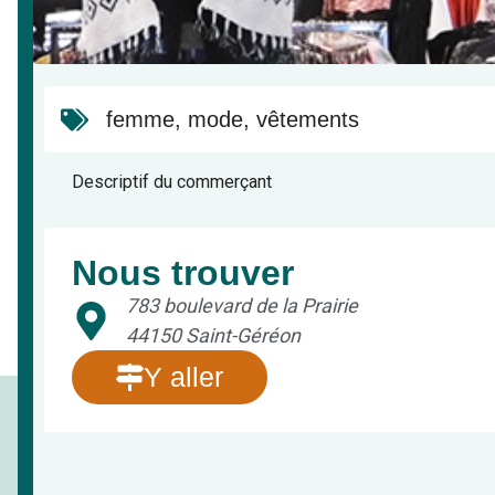
femme
,
mode
,
vêtements
Descriptif du commerçant
Nous trouver
783 boulevard de la Prairie
44150 Saint-Géréon
Y aller