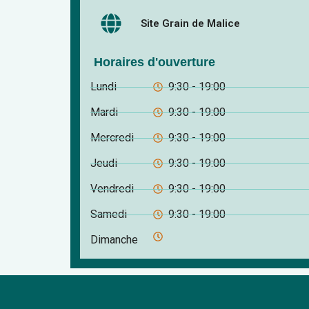
Site Grain de Malice
Horaires d'ouverture
Lundi
9:30 - 19:00
Mardi
9:30 - 19:00
Mercredi
9:30 - 19:00
Jeudi
9:30 - 19:00
Vendredi
9:30 - 19:00
Samedi
9:30 - 19:00
Dimanche