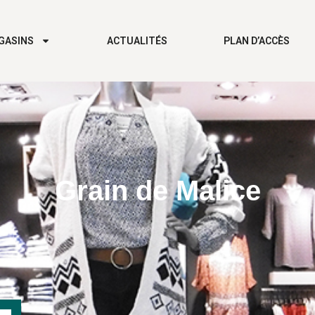
GASINS
ACTUALITÉS
PLAN D’ACCÈS
Grain de Malice