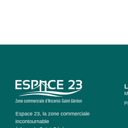
L
M
P
Espace 23, la zone commerciale
incontournable