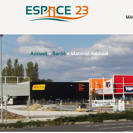
MA
Accueil
»
Santé
»
Matériel médical