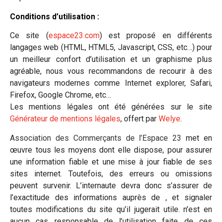
Conditions d’utilisation :
Ce site (
espace23.com
) est proposé en différents
langages web (HTML, HTML5, Javascript, CSS, etc…) pour
un meilleur confort d’utilisation et un graphisme plus
agréable, nous vous recommandons de recourir à des
navigateurs modernes comme Internet explorer, Safari,
Firefox, Google Chrome, etc…
Les mentions légales ont été générées sur le site
Générateur de mentions légales
, offert par
Welye
.
Association des Commerçants de l’Espace 23
met en
œuvre tous les moyens dont elle dispose, pour assurer
une information fiable et une mise à jour fiable de ses
sites internet. Toutefois, des erreurs ou omissions
peuvent survenir. L’internaute devra donc s’assurer de
l’exactitude des informations auprès de , et signaler
toutes modifications du site qu’il jugerait utile. n’est en
aucun cas responsable de l’utilisation faite de ces