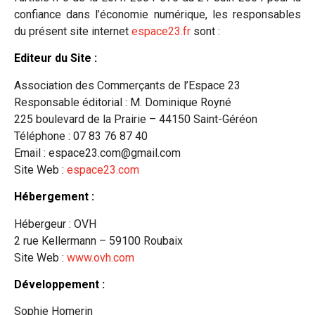
confiance dans l’économie numérique, les responsables
du présent site internet
espace23.fr
sont :
Editeur du Site :
Association des Commerçants de l’Espace 23
Responsable éditorial : M. Dominique Royné
225 boulevard de la Prairie – 44150 Saint-Géréon
Téléphone : 07 83 76 87 40
Email : espace23.com@gmail.com
Site Web :
espace23.com
Hébergement :
Hébergeur : OVH
2 rue Kellermann – 59100 Roubaix
Site Web :
www.ovh.com
Développement
:
Sophie Homerin