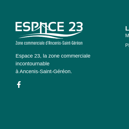
L
M
P
Espace 23, la zone commerciale
incontournable
à Ancenis-Saint-Géréon.