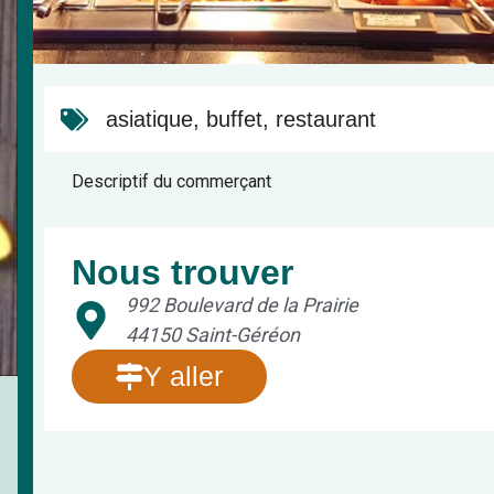
asiatique
,
buffet
,
restaurant
Descriptif du commerçant
Nous trouver
992 Boulevard de la Prairie
44150 Saint-Géréon
Y aller