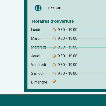
Site Gifi
Horaires d'ouverture
Lundi
9:30 - 19:00
Mardi
9:30 - 19:00
Mercredi
9:30 - 19:00
Jeudi
9:30 - 19:00
Vendredi
9:30 - 19:00
Samedi
9:30 - 19:00
Dimanche