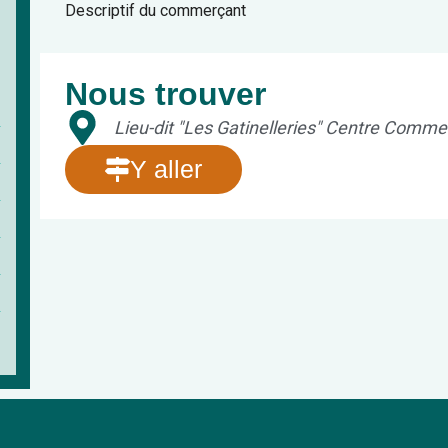
Descriptif du commerçant
Nous trouver
Lieu-dit "Les Gatinelleries" Centre Comm
Y aller