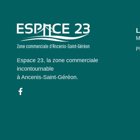
L
M
P
Espace 23, la zone commerciale
incontournable
à Ancenis-Saint-Géréon.