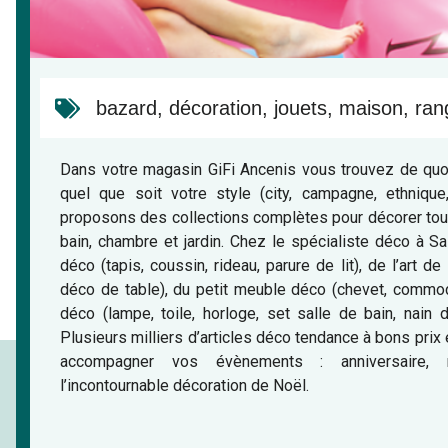
bazard
,
décoration
,
jouets
,
maison
,
ran
Dans votre magasin GiFi Ancenis vous trouvez de quoi
quel que soit votre style (city, campagne, ethniqu
proposons des collections complètes pour décorer toute
bain, chambre et jardin. Chez le spécialiste déco à Sa
déco (tapis, coussin, rideau, parure de lit), de l’art de
déco de table), du petit meuble déco (chevet, commo
déco (lampe, toile, horloge, set salle de bain, nain d
Plusieurs milliers d’articles déco tendance à bons prix
accompagner vos évènements : anniversaire, 
l’incontournable décoration de Noël.